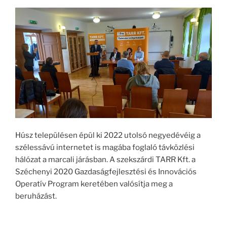
Húsz településen épül ki 2022 utolsó negyedévéig a
szélessávú internetet is magába foglaló távközlési
hálózat a marcali járásban. A szekszárdi TARR Kft. a
Széchenyi 2020 Gazdaságfejlesztési és Innovációs
Operatív Program keretében valósítja meg a
beruházást.