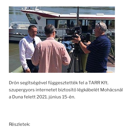
Drón segítségével függesztették fel a TARR Kft.
szupergyors internetet biztosító légkábelét Mohácsnál
a Duna felett 2021. június 15-én.
Részletek: