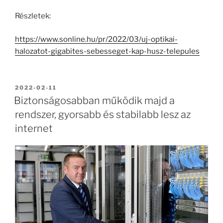
Részletek:
https://www.sonline.hu/pr/2022/03/uj-optikai-
halozatot-gigabites-sebesseget-kap-husz-telepules
BEKÜLDVE:
2022-02-11
Biztonságosabban működik majd a
rendszer, gyorsabb és stabilabb lesz az
internet