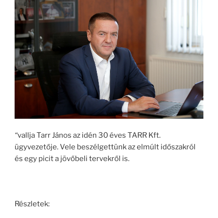
“
vallja Tarr János az idén 30 éves TARR Kft.
ügyvezetője. Vele beszélgettünk az elmúlt időszakról
és egy picit a jövőbeli tervekről is.
Részletek: