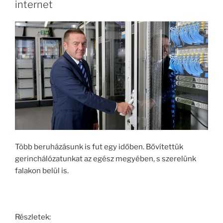
internet
Több beruházásunk is fut egy időben. Bővítettük
gerinchálózatunkat az egész megyében, s szerelünk
falakon belül is.
Részletek: