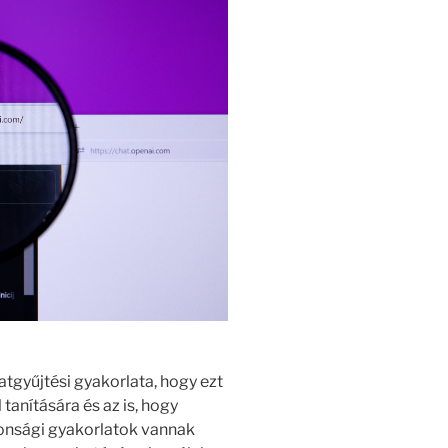
atgyűjtési gyakorlata, hogy ezt
tanítására és az is, hogy
onsági gyakorlatok vannak