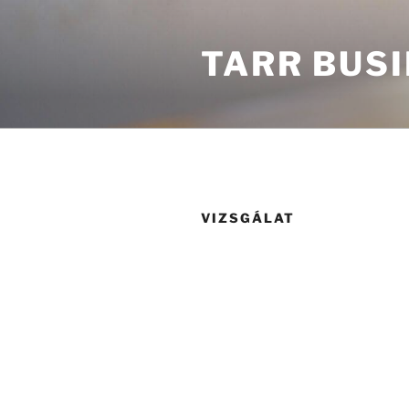
Tartalomhoz
TARR BUS
VIZSGÁLAT