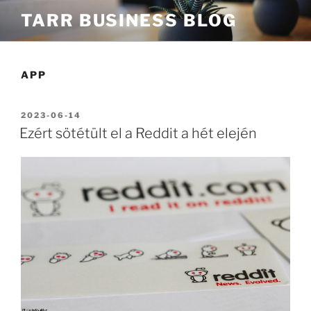
Tartalomhoz
TARR BUSINESS BLOG
APP
BEKÜLDVE:
2023-06-14
Ezért sötétült el a Reddit a hét elején