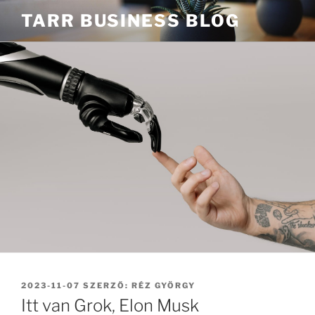
Tartalomhoz
TARR BUSINESS BLOG
BEKÜLDVE:
2023-11-07
SZERZŐ:
RÉZ GYÖRGY
Itt van Grok, Elon Musk