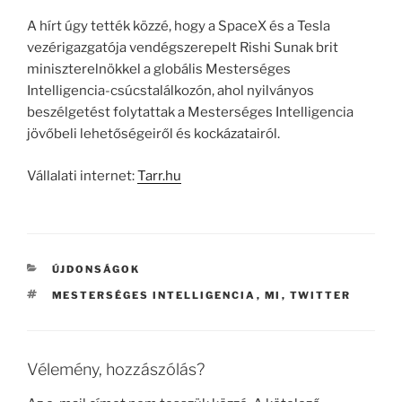
A hírt úgy tették közzé, hogy a SpaceX és a Tesla
vezérigazgatója vendégszerepelt Rishi Sunak brit
miniszterelnökkel a globális Mesterséges
Intelligencia-csúcstalálkozón, ahol nyilványos
beszélgetést folytattak a Mesterséges Intelligencia
jövőbeli lehetőségeiről és kockázatairól.
Vállalati internet:
Tarr.hu
KATEGÓRIÁK
ÚJDONSÁGOK
CÍMKÉK
MESTERSÉGES INTELLIGENCIA
,
MI
,
TWITTER
Vélemény, hozzászólás?