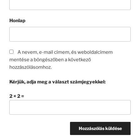
Honlap
A nevem, e-mail címem, és weboldalcímem
mentése a böngészőben a következő
hozzászólásomhoz.
Kérjük, adja meg a választ számjegyekkel:
2 × 2 =