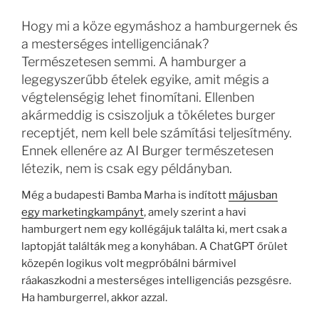
Hogy mi a köze egymáshoz a hamburgernek és
a mesterséges intelligenciának?
Természetesen semmi. A hamburger a
legegyszerűbb ételek egyike, amit mégis a
végtelenségig lehet finomítani. Ellenben
akármeddig is csiszoljuk a tökéletes burger
receptjét, nem kell bele számítási teljesítmény.
Ennek ellenére az AI Burger természetesen
létezik, nem is csak egy példányban.
Még a budapesti Bamba Marha is indított
májusban
egy marketingkampányt
, amely szerint a havi
hamburgert nem egy kollégájuk találta ki, mert csak a
laptopját találták meg a konyhában. A ChatGPT őrület
közepén logikus volt megpróbálni bármivel
ráakaszkodni a mesterséges intelligenciás pezsgésre.
Ha hamburgerrel, akkor azzal.