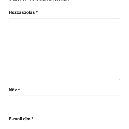
Hozzászólás
*
Név
*
E-mail cím
*