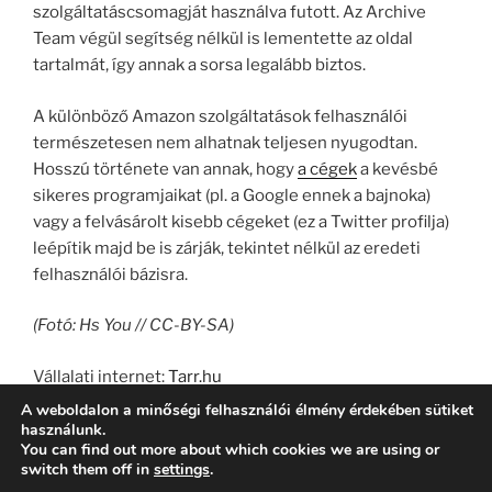
szolgáltatáscsomagját használva futott. Az Archive
Team végül segítség nélkül is lementette az oldal
tartalmát, így annak a sorsa legalább biztos.
A különböző Amazon szolgáltatások felhasználói
természetesen nem alhatnak teljesen nyugodtan.
Hosszú története van annak, hogy
a cégek
a kevésbé
sikeres programjaikat (pl. a Google ennek a bajnoka)
vagy a felvásárolt kisebb cégeket (ez a Twitter profilja)
leépítik majd be is zárják, tekintet nélkül az eredeti
felhasználói bázisra.
(Fotó: Hs You // CC-BY-SA)
Vállalati internet:
Tarr.hu
A weboldalon a minőségi felhasználói élmény érdekében sütiket
használunk.
You can find out more about which cookies we are using or
switch them off in
settings
.