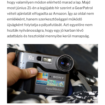
hogy valamilyen módon elérhető marad a lap. Majd
most június 21-én a legújabb hír szerint a GearPatrol
vételi ajánlatát elfogadta az Amazon. Így az oldal nem
emlékként, hanem szerkesztőséggel működő
újságként folytatja a pályafutását. Azt egyelőre nem
hozták nyilvánosságra, hogy egy jó karban lévő
adatbázis és tesztoldal mennyibe kerül manapság.