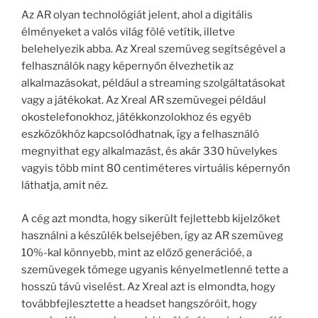
Az AR olyan technológiát jelent, ahol a digitális
élményeket a valós világ fölé vetítik, illetve
belehelyezik abba. Az Xreal szemüveg segítségével a
felhasználók nagy képernyőn élvezhetik az
alkalmazásokat, például a streaming szolgáltatásokat
vagy a játékokat. Az Xreal AR szemüvegei például
okostelefonokhoz, játékkonzolokhoz és egyéb
eszközökhöz kapcsolódhatnak, így a felhasználó
megnyithat egy alkalmazást, és akár 330 hüvelykes
vagyis több mint 80 centiméteres virtuális képernyőn
láthatja, amit néz.
A cég azt mondta, hogy sikerült fejlettebb kijelzőket
használni a készülék belsejében, így az AR szemüveg
10%-kal könnyebb, mint az előző generációé, a
szemüvegek tömege ugyanis kényelmetlenné tette a
hosszú távú viselést. Az Xreal azt is elmondta, hogy
továbbfejlesztette a headset hangszóróit, hogy