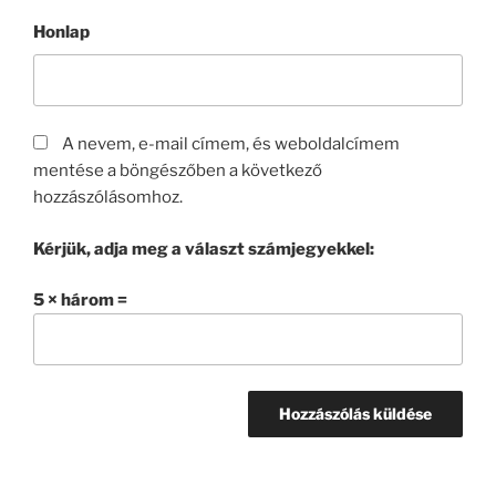
Honlap
A nevem, e-mail címem, és weboldalcímem
mentése a böngészőben a következő
hozzászólásomhoz.
Kérjük, adja meg a választ számjegyekkel:
5 × három =