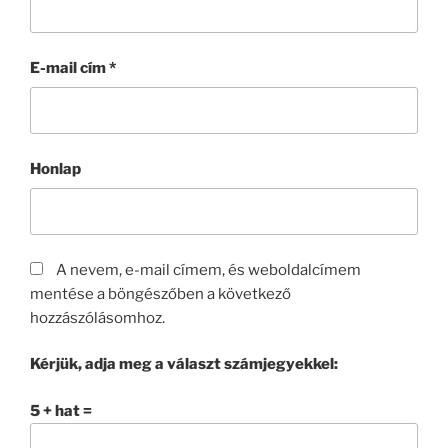
E-mail cím
*
Honlap
A nevem, e-mail címem, és weboldalcímem
mentése a böngészőben a következő
hozzászólásomhoz.
Kérjük, adja meg a választ számjegyekkel:
5 + hat =