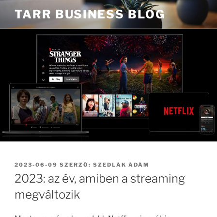
Tartalomhoz
TARR BUSINESS BLOG
BEKÜLDVE:
2023-06-09
SZERZŐ:
SZEDLÁK ÁDÁM
2023: az év, amiben a streaming
megváltozik