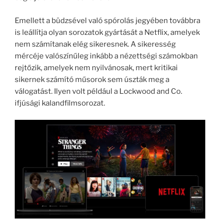
Emellett a büdzsével való spórolás jegyében továbbra
is leállítja olyan sorozatok gyártását a Netflix, amelyek
nem számítanak elég sikeresnek. A sikeresség
mércéje valószínűleg inkább a nézettségi számokban
rejtőzik, amelyek nem nyilvánosak, mert kritikai
sikernek számító műsorok sem úszták meg a
válogatást. Ilyen volt például a Lockwood and Co.
ifjúsági kalandfilmsorozat.