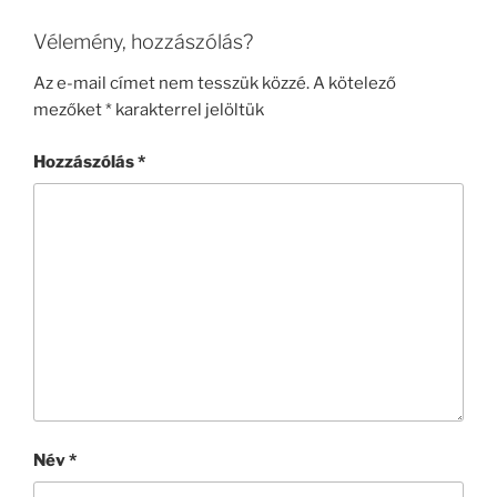
Vélemény, hozzászólás?
Az e-mail címet nem tesszük közzé.
A kötelező
mezőket
*
karakterrel jelöltük
Hozzászólás
*
Név
*