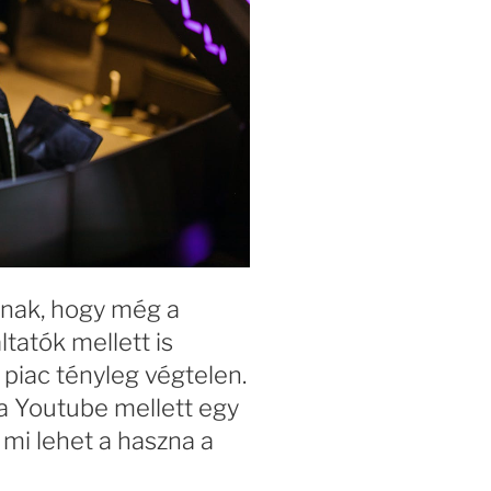
nnak, hogy még a
tatók mellett is
piac tényleg végtelen.
 a Youtube mellett egy
 mi lehet a haszna a