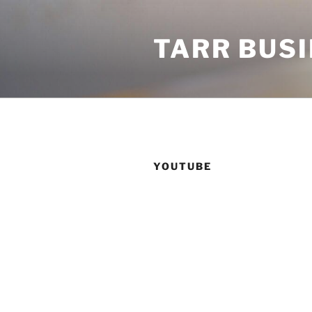
Tartalomhoz
TARR BUS
YOUTUBE