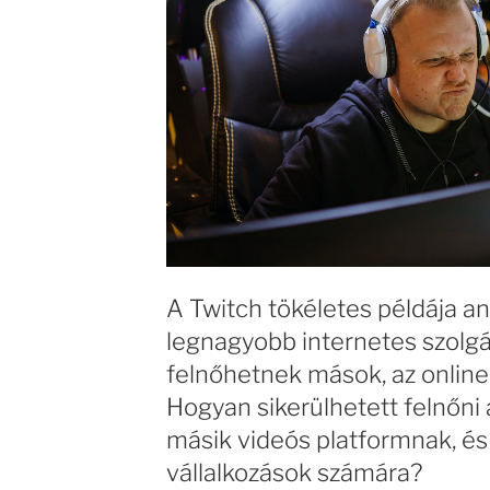
A Twitch tökéletes példája a
legnagyobb internetes szolgál
felnőhetnek mások, az online 
Hogyan sikerülhetett felnőni
másik videós platformnak, és
vállalkozások számára?