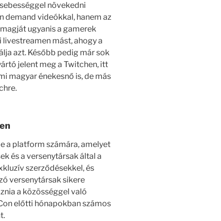
y sebességgel növekedni
 on demand videókkal, hanem az
k magját ugyanis a gamerek
ni livestreamen mást, ahogy a
álja azt. Később pedig már sok
rtó jelent meg a Twitchen, itt
imi magyar énekesnő is, de más
chre.
ben
le a platform számára, amelyet
k és a versenytársak által a
xkluzív szerződésekkel, és
zó versenytársak sikere
oznia a közösséggel való
chCon előtti hónapokban számos
t.