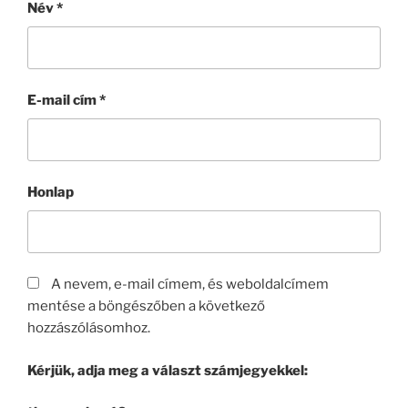
Név
*
E-mail cím
*
Honlap
A nevem, e-mail címem, és weboldalcímem
mentése a böngészőben a következő
hozzászólásomhoz.
Kérjük, adja meg a választ számjegyekkel: