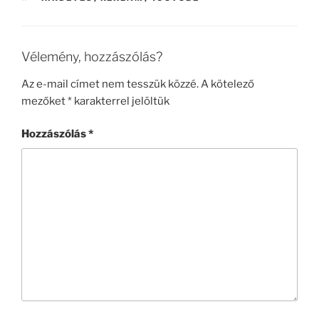
Vélemény, hozzászólás?
Az e-mail címet nem tesszük közzé.
A kötelező
mezőket
*
karakterrel jelöltük
Hozzászólás
*