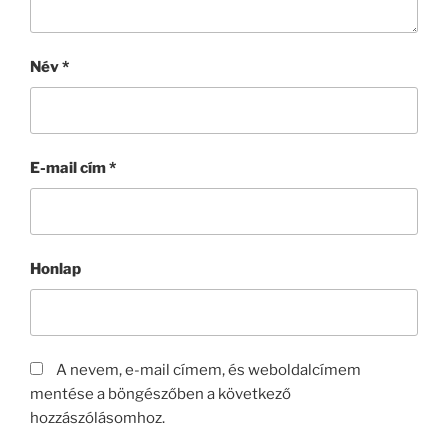
Név
*
E-mail cím
*
Honlap
A nevem, e-mail címem, és weboldalcímem
mentése a böngészőben a következő
hozzászólásomhoz.