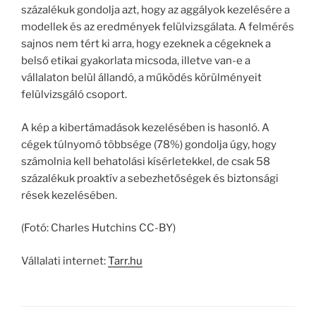
százalékuk gondolja azt, hogy az aggályok kezelésére a
modellek és az eredmények felülvizsgálata. A felmérés
sajnos nem tért ki arra, hogy ezeknek a cégeknek a
belső etikai gyakorlata micsoda, illetve van-e a
vállalaton belül állandó, a működés körülményeit
felülvizsgáló csoport.
A kép a kibertámadások kezelésében is hasonló. A
cégek túlnyomó többsége (78%) gondolja úgy, hogy
számolnia kell behatolási kísérletekkel, de csak 58
százalékuk proaktív a sebezhetőségek és biztonsági
rések kezelésében.
(Fotó: Charles Hutchins CC-BY)
Vállalati internet:
Tarr.hu