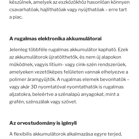
készülnek, amelyek az eszközökhöz hasonlóan könnyen
csavarhatóak, hajlíthatóak vagy nyújthatóak – erre tart
a piac.
A rugalmas elektronika akkumulátorai
Jelenleg többféle rugalmas akkumulátor kapható. Ezek
az akkumulátorok újratölthetők, és nem új alapokon
működnek, vagyis lítium- vagy cink-szén rendszerűek,
amelyeken vezetőképes felületen vannak elhelyezve a
polimer áramgyűjtők. A rugalmas elemek bevonhatók –
vagy akár 3D nyomtatóval nyomtathatók is rugalmas
aljzatokra, beleértve a szénalapú anyagokat, mint a
grafén, szénszálak vagy szövet.
Az orvostudomány is igényli
A flexibilis akkumulátorok alkalmazása egyre terjed,