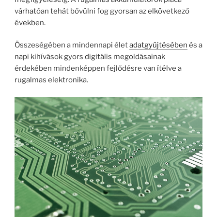
várhatóan tehát bővülni fog gyorsan az elkövetkező
években.
Összeségében a mindennapi élet
adatgyűjtésében
és a
napi kihívások gyors digitális megoldásainak
érdekében mindenképpen fejlődésre van ítélve a
rugalmas elektronika.