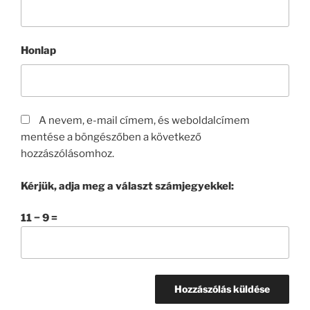
Honlap
A nevem, e-mail címem, és weboldalcímem
mentése a böngészőben a következő
hozzászólásomhoz.
Kérjük, adja meg a választ számjegyekkel:
11 − 9 =