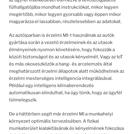
fülhallgatójába mondhat instrukciókat, mikor legyen
megértőbb, mikor legyen gyorsabb vagy éppen mikor
magyarázza el lassabban, részletesebben az adatokat.
Az autóiparban is érzelmi MI-t használnak az autók
gyártása során a vezető érzelmeinek és az utasok
élményeinek nyomon követésére, hogy fokozzák a
közúti biztonságot és az utasok kényelmét. Vagy az IoT
és más okoseszközök a hang- és arcelemzés által
meghatározott érzelmi állapotok alatt működhetnek az
érzelmi mesterséges intelligencia integrálásával.
Például egy intelligens klímaberendezés
automatikusan elindulhat, ha úgy tűnik, hogy az ügyfél
túlmelegszik.
De a háttérben segít már érzelmi MI a munkahelyi
környezet optimális tervezésében. A fizikai
munkaterület kialakításának és kényelmének fokozása