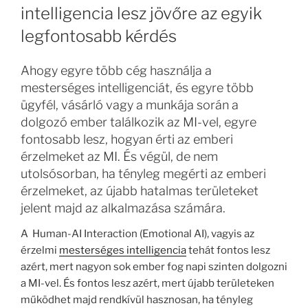
intelligencia lesz jövőre az egyik
legfontosabb kérdés
Ahogy egyre több cég használja a
mesterséges intelligenciát, és egyre több
ügyfél, vásárló vagy a munkája során a
dolgozó ember találkozik az MI-vel, egyre
fontosabb lesz, hogyan érti az emberi
érzelmeket az MI. És végül, de nem
utolsósorban, ha tényleg megérti az emberi
érzelmeket, az újabb hatalmas területeket
jelent majd az alkalmazása számára.
A Human-AI Interaction (Emotional AI), vagyis az
érzelmi
mesterséges intelligencia
tehát fontos lesz
azért, mert nagyon sok ember fog napi szinten dolgozni
a MI-vel. És fontos lesz azért, mert újabb területeken
működhet majd rendkívül hasznosan, ha tényleg