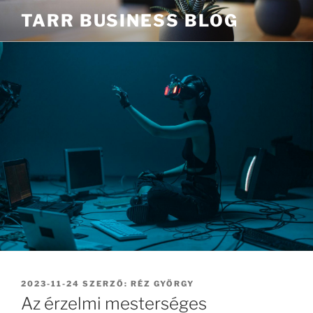
Tartalomhoz
TARR BUSINESS BLOG
BEKÜLDVE:
2023-11-24
SZERZŐ:
RÉZ GYÖRGY
Az érzelmi mesterséges