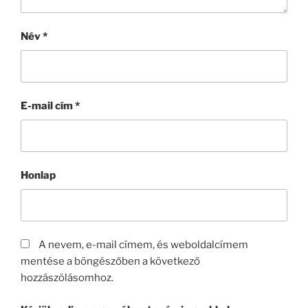
Név
*
E-mail cím
*
Honlap
A nevem, e-mail címem, és weboldalcímem
mentése a böngészőben a következő
hozzászólásomhoz.