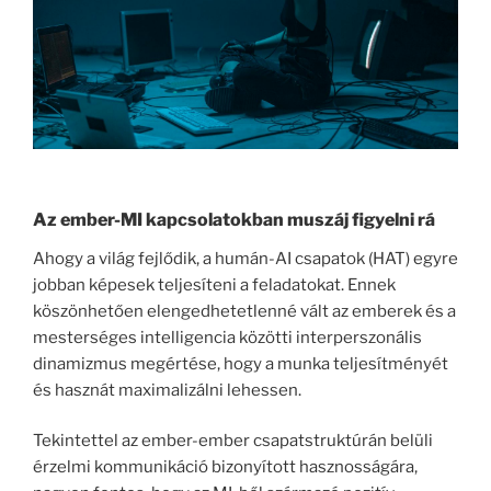
Az ember-MI kapcsolatokban muszáj figyelni rá
Ahogy a világ fejlődik, a humán-AI csapatok (HAT) egyre
jobban képesek teljesíteni a feladatokat. Ennek
köszönhetően elengedhetetlenné vált az emberek és a
mesterséges intelligencia közötti interperszonális
dinamizmus megértése, hogy a munka teljesítményét
és hasznát maximalizálni lehessen.
Tekintettel az ember-ember csapatstruktúrán belüli
érzelmi kommunikáció bizonyított hasznosságára,