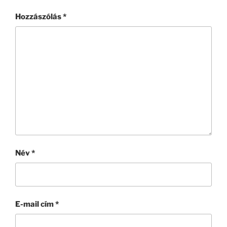
Hozzászólás
*
Név
*
E-mail cím
*