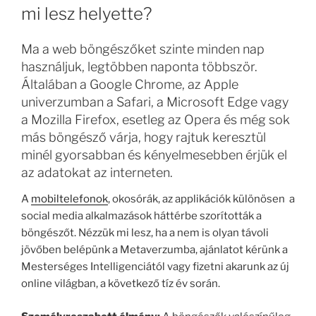
mi lesz helyette?
Ma a web böngészőket szinte minden nap
használjuk, legtöbben naponta többször.
Általában a Google Chrome, az Apple
univerzumban a Safari, a Microsoft Edge vagy
a Mozilla Firefox, esetleg az Opera és még sok
más böngésző várja, hogy rajtuk keresztül
minél gyorsabban és kényelmesebben érjük el
az adatokat az interneten.
A
mobiltelefonok
, okosórák, az applikációk különösen a
social media alkalmazások háttérbe szorították a
böngészőt. Nézzük mi lesz, ha a nem is olyan távoli
jövőben belépünk a Metaverzumba, ajánlatot kérünk a
Mesterséges Intelligenciától vagy fizetni akarunk az új
online világban, a következő tíz év során.