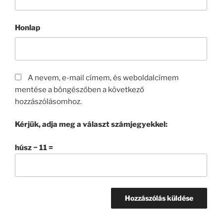
Honlap
A nevem, e-mail címem, és weboldalcímem
mentése a böngészőben a következő
hozzászólásomhoz.
Kérjük, adja meg a választ számjegyekkel:
húsz − 11 =