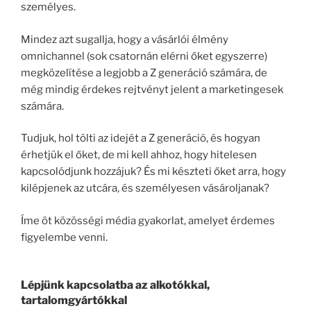
személyes.
Mindez azt sugallja, hogy a vásárlói élmény
omnichannel (sok csatornán elérni őket egyszerre)
megközelítése a legjobb a Z generáció számára, de
még mindig érdekes rejtvényt jelent a marketingesek
számára.
Tudjuk, hol tölti az idejét a Z generáció, és hogyan
érhetjük el őket, de mi kell ahhoz, hogy hitelesen
kapcsolódjunk hozzájuk? És mi készteti őket arra, hogy
kilépjenek az utcára, és személyesen vásároljanak?
Íme öt közösségi média gyakorlat, amelyet érdemes
figyelembe venni.
Lépjünk kapcsolatba az alkotókkal,
tartalomgyártókkal