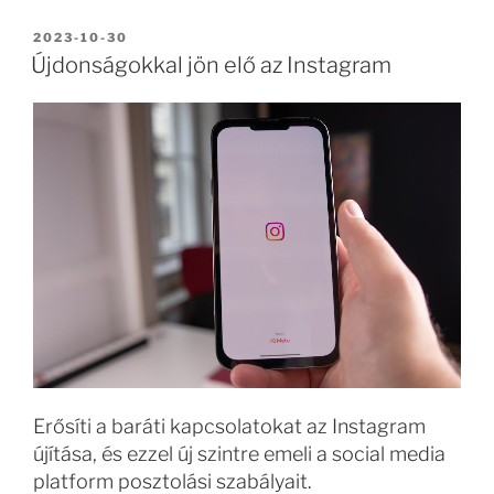
BEKÜLDVE:
2023-10-30
Újdonságokkal jön elő az Instagram
Erősíti a baráti kapcsolatokat az Instagram
újítása, és ezzel új szintre emeli a social media
platform posztolási szabályait.