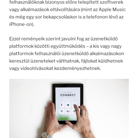
felhasználóknak bizonyos előre telepített szoftverek
vagy alkalmazások eltávolítására (mint az Apple Music
és még egy sor bekapcsoláskor is a telefonon lévő az
iPhone-on).
Ezzel reményeik szerint javulni fog az üzenetküldő
platformok közötti együttműködés – a kis vagy nagy
platformok felhasználói üzenetküldő alkalmazásokon
keresztül üzeneteket válthatnak, fájlokat küldhetnek
vagy videohívásokat kezdeményezhetnek.