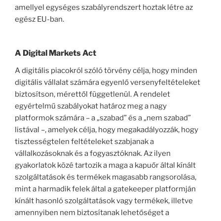
amellyel egységes szabályrendszert hoztak létre az
egész EU-ban.
A Digital Markets Act
A digitális piacokról szóló törvény célja, hogy minden
digitális vállalat számára egyenlő versenyfeltételeket
biztosítson, mérettől függetlenül. A rendelet
egyértelmű szabályokat határoz meg a nagy
platformok számára – a „szabad” és a „nem szabad”
listával –, amelyek célja, hogy megakadályozzák, hogy
tisztességtelen feltételeket szabjanak a
vállalkozásoknak és a fogyasztóknak. Az ilyen
gyakorlatok közé tartozik a maga a kapuőr által kínált
szolgáltatások és termékek magasabb rangsorolása,
mint a harmadik felek által a gatekeeper platformján
kínált hasonló szolgáltatások vagy termékek, illetve
amennyiben nem biztosítanak lehetőséget a