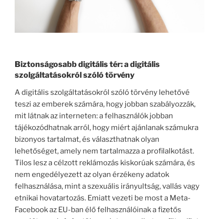
Biztonságosabb digitális tér: a digitális
szolgáltatásokról szóló törvény
A digitális szolgáltatásokról szóló törvény lehetővé
teszi az emberek számára, hogy jobban szabályozzák,
mit látnak az interneten: a felhasználók jobban
tájékozódhatnak arról, hogy miért ajánlanak számukra
bizonyos tartalmat, és választhatnak olyan
lehetőséget, amely nem tartalmazza a profilalkotást.
Tilos lesz a célzott reklámozás kiskorúak számára, és
nem engedélyezett az olyan érzékeny adatok
felhasználása, mint a szexuális irányultság, vallás vagy
etnikai hovatartozás. Emiatt vezeti be most a Meta-
Facebook az EU-ban élő felhasználóinak a fizetős