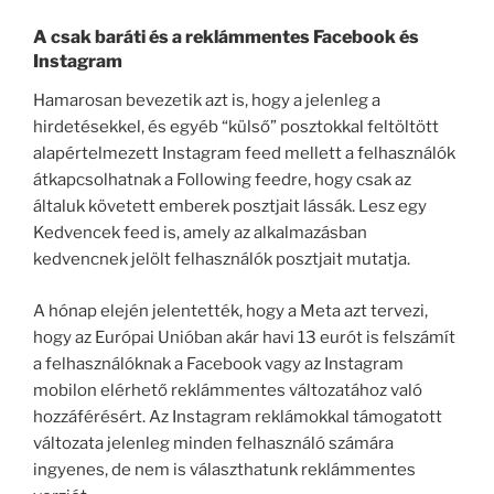
A csak baráti és a reklámmentes Facebook és
Instagram
Hamarosan bevezetik azt is, hogy a jelenleg a
hirdetésekkel, és egyéb “külső” posztokkal feltöltött
alapértelmezett Instagram feed mellett a felhasználók
átkapcsolhatnak a Following feedre, hogy csak az
általuk követett emberek posztjait lássák. Lesz egy
Kedvencek feed is, amely az alkalmazásban
kedvencnek jelölt felhasználók posztjait mutatja.
A hónap elején jelentették, hogy a Meta azt tervezi,
hogy az Európai Unióban akár havi 13 eurót is felszámít
a felhasználóknak a Facebook vagy az Instagram
mobilon elérhető reklámmentes változatához való
hozzáférésért. Az Instagram reklámokkal támogatott
változata jelenleg minden felhasználó számára
ingyenes, de nem is választhatunk reklámmentes