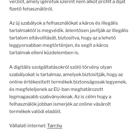
verziót, amely ígéretük szerint nem alkot profilt a díjat
fizető fehasználóról.
Az új szabályok a felhasználókat a káros és illegális
tartalmaktól is megvédik. Jelentősen javítják az illegális
tartalom eltávolítását, biztosítva, hogy az a lehető
leggyorsabban megtörténjen, és segít a káros
tartalmak elleni küzdelemben is.
A digitális szolgáltatásokról szóló törvény olyan
szabályokat is tartalmaz, amelyek biztosítják, hogy az
online értékesített termékek biztonságosak legyenek,
és megfeleljenek az EU-ban meghatározott
legmagasabb szabványoknak. Az is célm hogy a
felhasználók jobban ismerjék az online vásárolt
termékek valódi eladóit.
Vállalati internet:
Tarr.hu