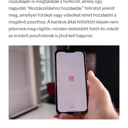
csúszkáján is megtalálják a funkciót, amely egy
nagyobb “Hozzászóláshoz hozzáadás” feliratot jelenít
meg, amellyel fotókat vagy videókat lehet hozzáadni a
meglévő poszthoz. A barátok által feltöltött képek nem
jelennek meg rögtön, minden beküldött fotót és videót
az eredeti posztolónak is jóvá kell hagynia.