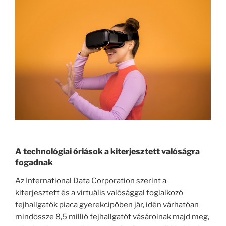
A technológiai óriások a kiterjesztett valóságra
fogadnak
Az International Data Corporation szerint a
kiterjesztett és a virtuális valósággal foglalkozó
fejhallgatók piaca gyerekcipőben jár, idén várhatóan
mindössze 8,5 millió fejhallgatót vásárolnak majd meg,