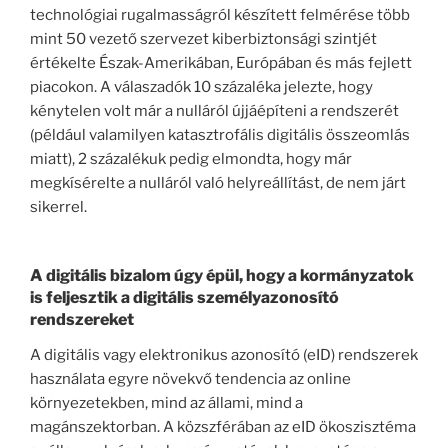
technológiai rugalmasságról készített felmérése több
mint 50 vezető szervezet kiberbiztonsági szintjét
értékelte Észak-Amerikában, Európában és más fejlett
piacokon. A válaszadók 10 százaléka jelezte, hogy
kénytelen volt már a nulláról újjáépíteni a rendszerét
(például valamilyen katasztrofális digitális összeomlás
miatt), 2 százalékuk pedig elmondta, hogy már
megkísérelte a nulláról való helyreállítást, de nem járt
sikerrel.
A digitális bizalom úgy épül, hogy a kormányzatok
is feljesztik a digitális személyazonosító
rendszereket
A digitális vagy elektronikus azonosító (eID) rendszerek
használata egyre növekvő tendencia az online
környezetekben, mind az állami, mind a
magánszektorban. A közszférában az eID ökoszisztéma