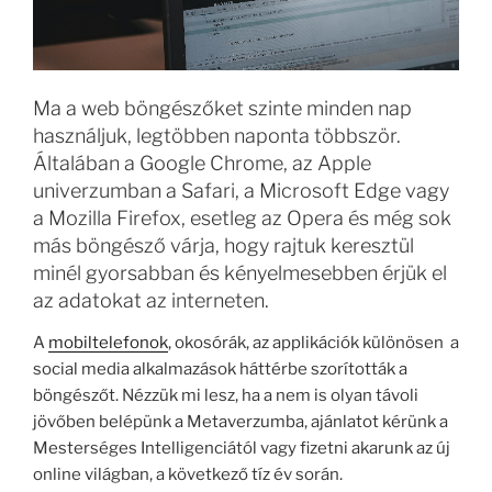
Ma a web böngészőket szinte minden nap
használjuk, legtöbben naponta többször.
Általában a Google Chrome, az Apple
univerzumban a Safari, a Microsoft Edge vagy
a Mozilla Firefox, esetleg az Opera és még sok
más böngésző várja, hogy rajtuk keresztül
minél gyorsabban és kényelmesebben érjük el
az adatokat az interneten.
A
mobiltelefonok
, okosórák, az applikációk különösen a
social media alkalmazások háttérbe szorították a
böngészőt. Nézzük mi lesz, ha a nem is olyan távoli
jövőben belépünk a Metaverzumba, ajánlatot kérünk a
Mesterséges Intelligenciától vagy fizetni akarunk az új
online világban, a következő tíz év során.