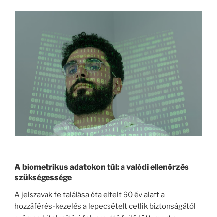
A biometrikus adatokon túl: a valódi ellenőrzés
szükségessége
A jelszavak feltalálása óta eltelt 60 év alatt a
hozzáférés-kezelés a lepecsételt cetlik biztonságától