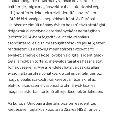
az állampolgárok e-kormányzatának bevezetése a
hajtóereje, míg a magánszektor (bankok, utazási cégek
stb.) szintén érdekeltek a civil identitáshoz erősen
kötődő biztonságos megoldások iránt. Az Európai
Unióban az elmúlt néhány évben hosszú távú stratégiát
dolgoztak ki, amelynek eredményeként nemrégiben
(először 2014-ben) fogadták el az elektronikus
azonosításról és bizalmi szolgáltatásokról (
eIDAS
) szóló
rendeletet. Ez a szöveg meghatározza azokat a fő
elveket, amelyek a közeljövőben a digitális identitások
tagállamokban történő megvalósítását és használatát
fogják vezérelni. Míg a rendelet hatálya csak az állami
e-szolgáltatásokra vonatkozik, a cél egyértelműen az,
hogy globális szakpolitikai keretet állítsanak fel az
elektronikus személyazonosító okmányok köz- és
magánszektorban történő elterjedésének érdekében.
Az Európai Unióban a digitális bizalom és identitás
kérdésével foglalkozik azóta a 2022-es NIS2 irányelv,