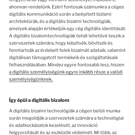
ahonnan rendelünk. Ezért fontosak számunkra a céges
digitális kommunikáció során a beépített bizlami
architektúrák, és a digitális bizalmi technológiák,
amelyek alapján értékeljük egy cég digitális identitását.
A digitális bizalomtechnológiák tehát lehetővé teszik a
szervezetek számára, hogy kiépítsék, bővítsék és
fenntartsák az érdekelt felek bizalmát adataik, valamint
digitálisan támogatott termékeik és szolgáltatásaik
felhasználásában. Mindez egyre fontosabb lesz, hiszen
a digitális személyiségünk egyre inkább része a valódi
személyiségünknek.
Így épül a digitális bizalom
A digitális bizalmi technológiák a cégen belüli munka
során megoldják a szervezetek számára a technológiai
és adatkockázatok kezelését, az innováció
felgyorsítását és az eszközök védelmét. Mi több, az