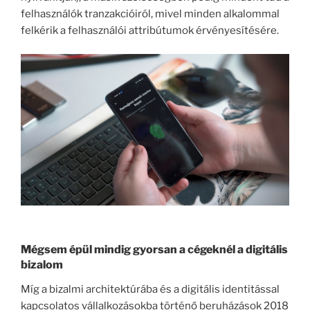
felhasználók tranzakcióiról, mivel minden alkalommal
felkérik a felhasználói attribútumok érvényesítésére.
Mégsem épül mindig gyorsan a cégeknél a digitális
bizalom
Míg a bizalmi architektúrába és a digitális identitással
kapcsolatos vállalkozásokba történő beruházások 2018