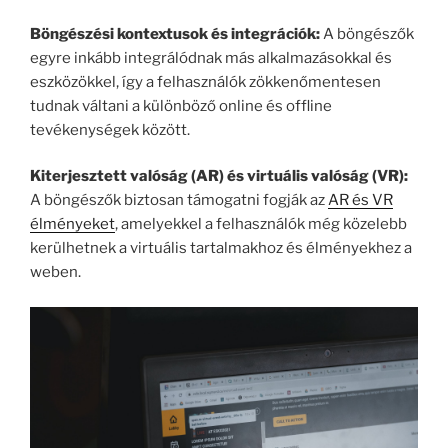
Böngészési kontextusok és integrációk:
A böngészők
egyre inkább integrálódnak más alkalmazásokkal és
eszközökkel, így a felhasználók zökkenőmentesen
tudnak váltani a különböző online és offline
tevékenységek között.
Kiterjesztett valóság (AR) és virtuális valóság (VR):
A böngészők biztosan támogatni fogják az
AR és VR
élményeket
, amelyekkel a felhasználók még közelebb
kerülhetnek a virtuális tartalmakhoz és élményekhez a
weben.