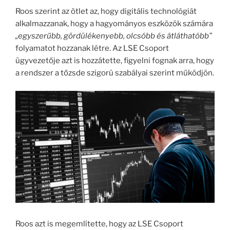
Roos szerint az ötlet az, hogy digitális technológiát
alkalmazzanak, hogy a hagyományos eszközök számára
„egyszerűbb, gördülékenyebb, olcsóbb és átláthatóbb”
folyamatot hozzanak létre. Az LSE Csoport
ügyvezetője azt is hozzátette, figyelni fognak arra, hogy
a rendszer a tőzsde szigorú szabályai szerint működjön.
Roos azt is megemlítette, hogy az LSE Csoport