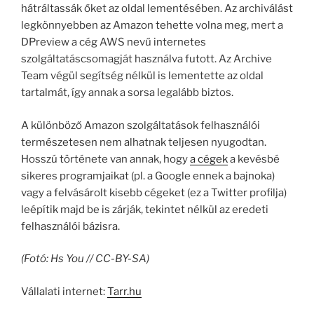
hátráltassák őket az oldal lementésében. Az archiválást
legkönnyebben az Amazon tehette volna meg, mert a
DPreview a cég AWS nevű internetes
szolgáltatáscsomagját használva futott. Az Archive
Team végül segítség nélkül is lementette az oldal
tartalmát, így annak a sorsa legalább biztos.
A különböző Amazon szolgáltatások felhasználói
természetesen nem alhatnak teljesen nyugodtan.
Hosszú története van annak, hogy
a cégek
a kevésbé
sikeres programjaikat (pl. a Google ennek a bajnoka)
vagy a felvásárolt kisebb cégeket (ez a Twitter profilja)
leépítik majd be is zárják, tekintet nélkül az eredeti
felhasználói bázisra.
(Fotó: Hs You // CC-BY-SA)
Vállalati internet:
Tarr.hu