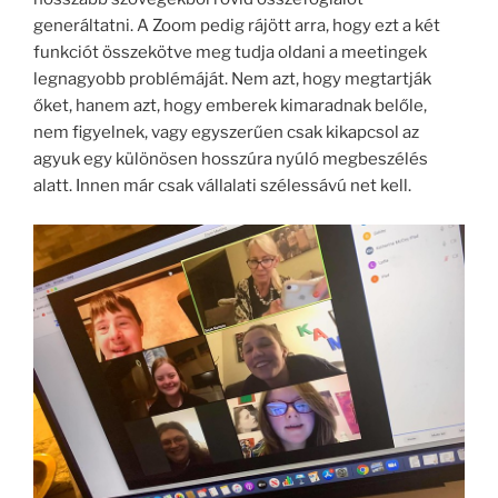
generáltatni. A Zoom pedig rájött arra, hogy ezt a két
funkciót összekötve meg tudja oldani a meetingek
legnagyobb problémáját. Nem azt, hogy megtartják
őket, hanem azt, hogy emberek kimaradnak belőle,
nem figyelnek, vagy egyszerűen csak kikapcsol az
agyuk egy különösen hosszúra nyúló megbeszélés
alatt. Innen már csak vállalati szélessávú net kell.