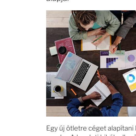
Egy új ötletre céget alapíta