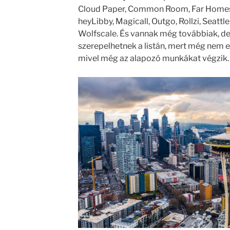
Cloud Paper, Common Room, Far Homes, 
heyLibby, Magicall, Outgo, Rollzi, Seatt
Wolfscale. És vannak még továbbiak, 
szerepelhetnek a listán, mert még nem e
mivel még az alapozó munkákat végzik.