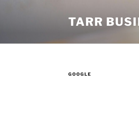
Tartalomhoz
TARR BUS
GOOGLE