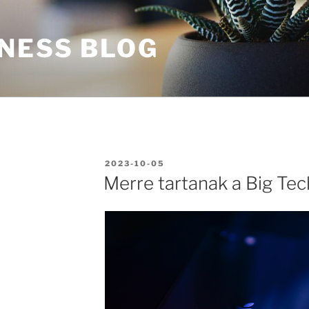
INESS BLOG
BEKÜLDVE:
2023-10-05
Merre tartanak a Big Te