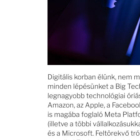
Digitális korban élünk, nem m
minden lépésünket a Big Tech
legnagyobb technológiai óriás
Amazon, az Apple, a Facebook
is magába foglaló Meta Platfo
(illetve a többi vállalkozásuk
és a Microsoft. Feltörekvő tr