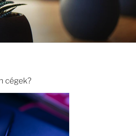
ch cégek?